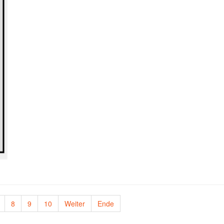
8
9
10
Weiter
Ende