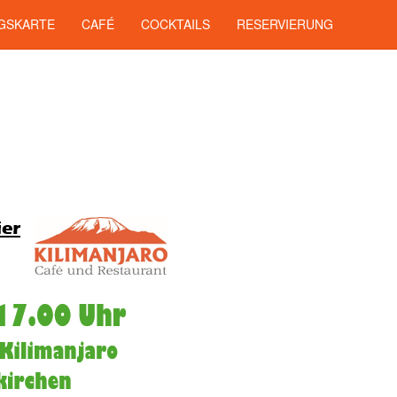
GSKARTE
CAFÉ
COCKTAILS
RESERVIERUNG