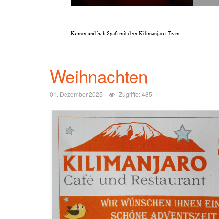
Weihnachten
01. Dezember 2025
Zugriffe: 485