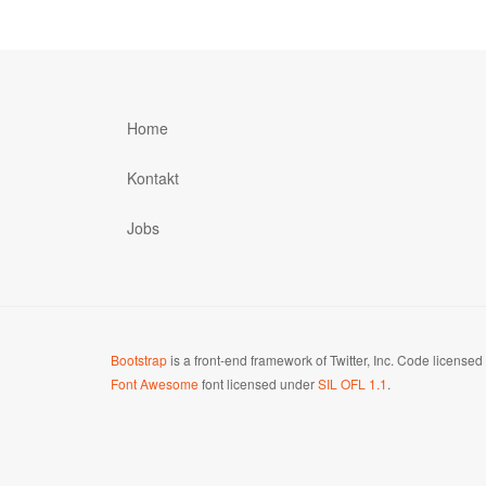
Home
Kontakt
Jobs
Bootstrap
is a front-end framework of Twitter, Inc. Code license
Font Awesome
font licensed under
SIL OFL 1.1
.