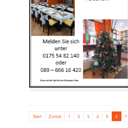
Start
Zurück
1
2
3
4
5
6
7